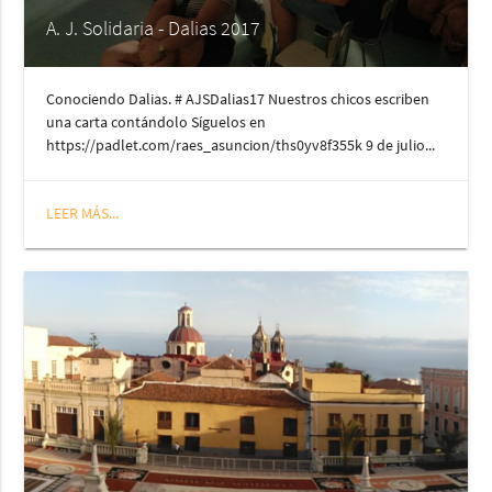
A. J. Solidaria - Dalias 2017
Conociendo Dalias. # AJSDalias17 Nuestros chicos escriben
una carta contándolo Síguelos en
https://padlet.com/raes_asuncion/ths0yv8f355k 9 de julio...
LEER MÁS...