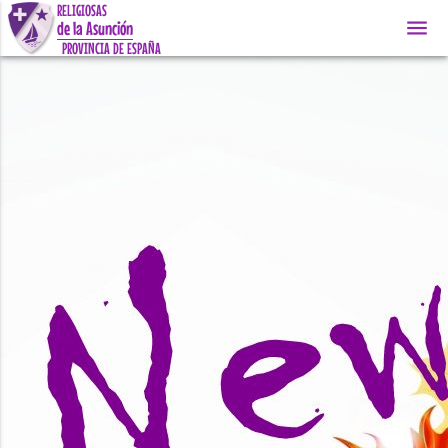
RELIGIOSAS
menu
de la Asunción
PROVINCIA DE ESPAÑA