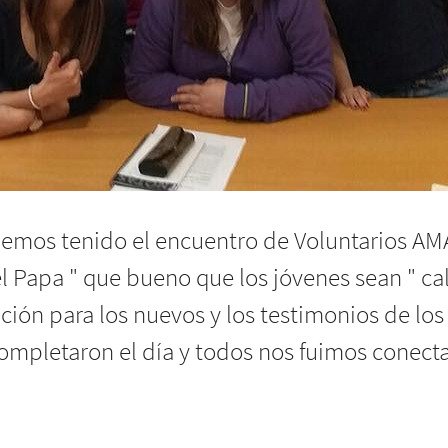
emos tenido el encuentro de Voluntarios AMA
 Papa " que bueno que los jóvenes sean " call
ación para los nuevos y los testimonios de lo
completaron el día y todos nos fuimos conect