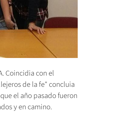
. Coincidia con el
ejeros de la fe" concluia
s que el año pasado fueron
ados y en camino.