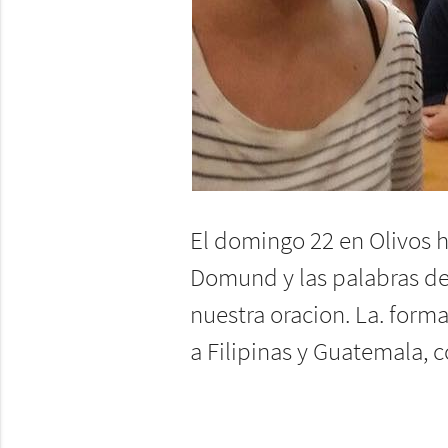
El domingo 22 en Olivos h
Domund y las palabras del
nuestra oracion. La. form
a Filipinas y Guatemala, 