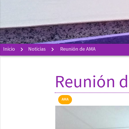
Inicio
Noticias
Reunión de AMA
Reunión 
AMA