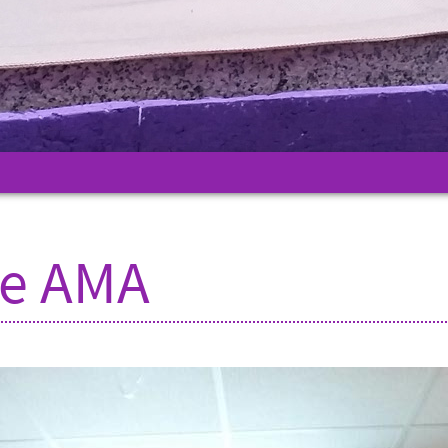
de AMA