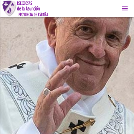
RELIGIOSAS
menu
de la Asunción
PROVINCIA DE ESPAÑA