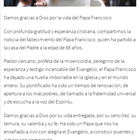
Damos gracias a Dios por la vida del Papa Francisco
Con profunda gratitud y esperanza cristiana, compartimos la
noticia del fallecimiento del Papa Francisco, quien ha partido a
la casa del Padre a la edad de 88 años.
Pastor cercano, profeta de la misericordia, peregrino de la
esperanza y testigo incansable del Evangelio, el Papa Francisco
ha dejado una huella imborrable en la Iglesia y en el mundo
entero. Su pontificado ha sido un tiempo de renovación, de
apertura a los más pobres, de llamado a la fraternidad universal
y de escucha a la voz del Espíritu.
Damos gracias a Dios por su vida entregada, por su sencillez, su
ternura, su valentía y su fe. Ha sido un Papa que nos ha
enseñado a vivir con alegría el Evangelio, a construir puentes y