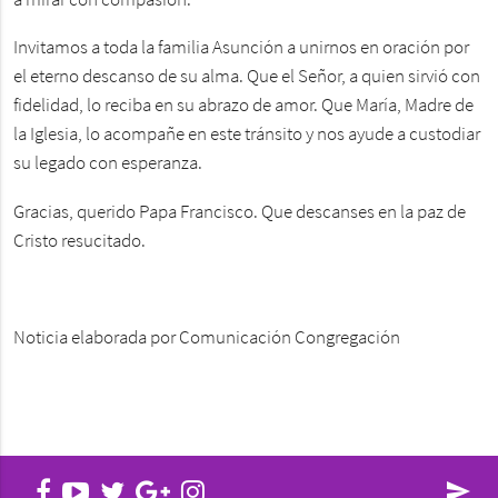
a mirar con compasión.
Invitamos a toda la familia Asunción a unirnos en oración por
el eterno descanso de su alma. Que el Señor, a quien sirvió con
fidelidad, lo reciba en su abrazo de amor. Que María, Madre de
la Iglesia, lo acompañe en este tránsito y nos ayude a custodiar
su legado con esperanza.
Gracias, querido Papa Francisco. Que descanses en la paz de
Cristo resucitado.
Noticia elaborada por Comunicación Congregación
send