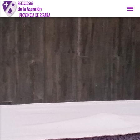
RELIGIOSAS
menu
de la Asunción
PROVINCIA DE ESPAÑA