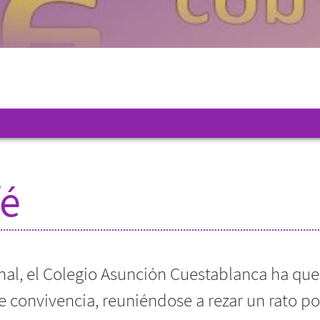
fé
inal, el Colegio Asunción Cuestablanca ha quer
 convivencia, reuniéndose a rezar un rato por