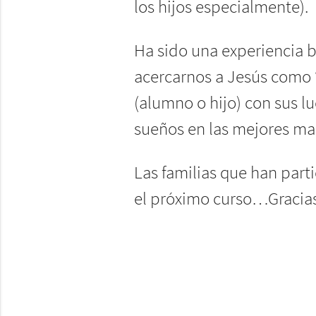
los hijos especialmente).
Ha sido una experiencia 
acercarnos a Jesús como 
(alumno o hijo) con sus 
sueños en las mejores ma
Las familias que han par
el próximo curso…Graci