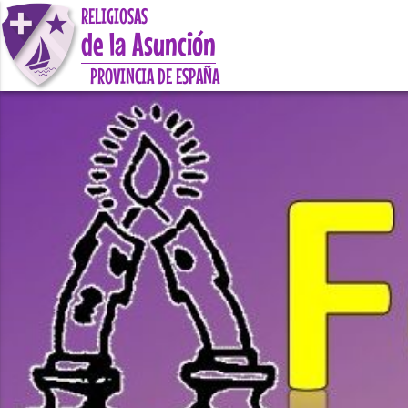
RELIGIOSAS
de la Asunción
PROVINCIA DE ESPAÑA