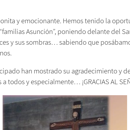
bonita y emocionante. Hemos tenido la oport
“familias Asunción”, poniendo delante del S
luces y sus sombras… sabiendo que posábam
nos.
ticipado han mostrado su agradecimiento y d
as a todos y especialmente… ¡GRACIAS AL