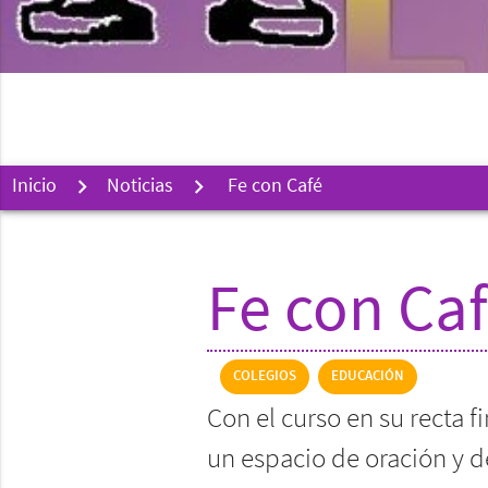
Inicio
Noticias
Fe con Café
Fe con Ca
COLEGIOS
EDUCACIÓN
Con el curso en su recta f
un espacio de oración y de