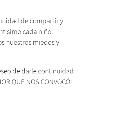
unidad de compartir y
antísimo cada niño
os nuestros miedos y
eseo de darle continuidad
 SEÑOR QUE NOS CONVOCÓ!