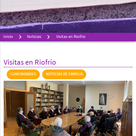
Inicio
Noticias
Visitas en Riofrío
Visitas en Riofrío
COMUNIDADES
NOTICIAS DE FAMILIA