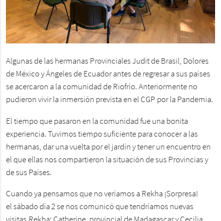
Algunas de las hermanas Provinciales Judit de Brasil, Dolores
de México y Ángeles de Ecuador antes de regresar a sus países
se acercaron a la comunidad de Riofrío. Anteriormente no
pudieron vivir la inmersión prevista en el CGP por la Pandemia.
El tiempo que pasaron en la comunidad fue una bonita
experiencia. Tuvimos tiempo suficiente para conocer a las
hermanas, dar una vuelta por el jardín y tener un encuentro en
el que ellas nos compartieron la situación de sus Provincias y
de sus Países.
Cuando ya pensamos que no veríamos a Rekha ¡Sorpresa!
el sábado día 2 se nos comunicó que tendríamos nuevas
visitas.Rekha; Catherine, provincial de Madagascar y Cecilia,