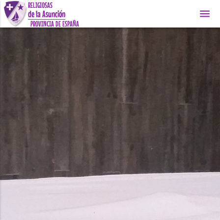
RELIGIOSAS
menu
de la Asunción
PROVINCIA DE ESPAÑA