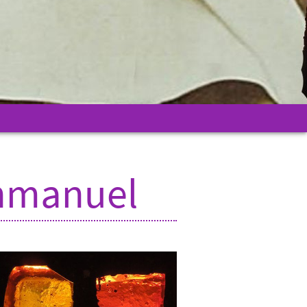
Enmanuel