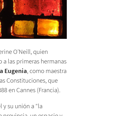
erine O’Neill, quien
to a las primeras hermanas
a Eugenia
, como maestra
las Constituciones, que
88 en Cannes (Francia).
y su unión a “la