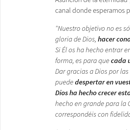
Asunción de la eternidad
canal donde esperamos po
"Nuestro objetivo no es só
gloria de Dios,
hacer cono
Si Él os ha hecho entrar 
forma, es para que
cada u
Dar gracias a Dios por la
puede
despertar en vues
Dios ha hecho crecer est
hecho en grande para la 
correspondéis con fidelida