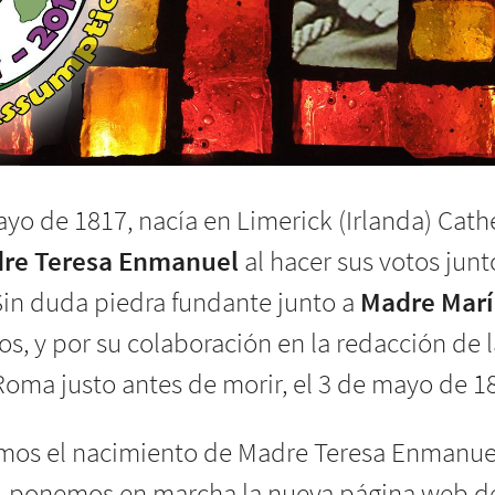
mayo de 1817, nacía en Limerick (Irlanda) Cath
re Teresa Enmanuel
al hacer sus votos jun
Sin duda piedra fundante junto a
Madre Marí
os, y por su colaboración en la redacción de 
oma justo antes de morir, el 3 de mayo de 18
mos el nacimiento de Madre Teresa Enmanuel 