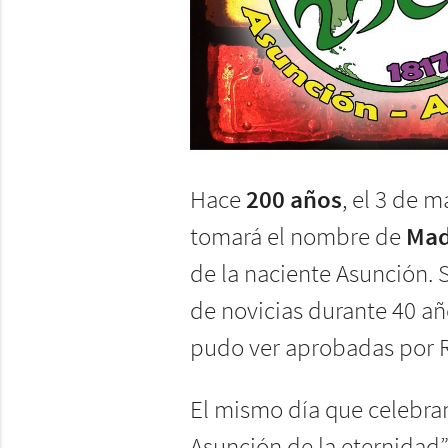
Hace
200 años
, el 3 de 
tomará el nombre de
Mad
de la naciente Asunción. 
de novicias durante 40 añ
pudo ver aprobadas por R
El mismo día que celebra