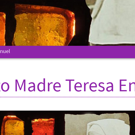
nuel
o Madre Teresa 