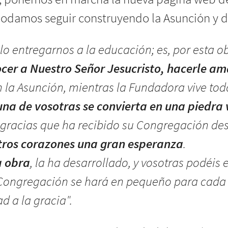
”, ponemos en marcha la nueva página web de
damos seguir construyendo la Asunción y de
lo entregarnos a la educación; es, por esta ob
cer a Nuestro Señor Jesucristo, hacerle am
en la Asunción, mientras la Fundadora vive to
na de vosotras se convierta en una piedra 
s gracias que ha recibido su Congregación de
tros corazones una gran esperanza
.
a obra
, la ha desarrollado, y vosotras podéis
Congregación se hará en pequeño para cada u
d a la gracia".