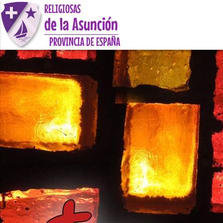
RELIGIOSAS
de la Asunción
PROVINCIA DE ESPAÑA