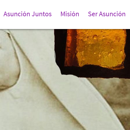
Asunción Juntos
Misión
Ser Asunción