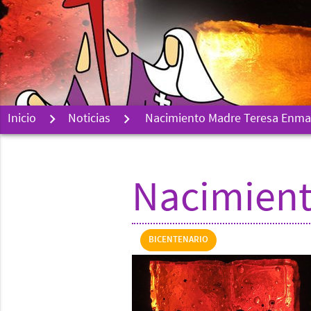
Inicio
Noticias
Nacimiento Madre Teresa Enma
Nacimient
BICENTENARIO