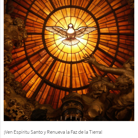
¡Ven Espíritu Santo y Renueva la Faz de la Tierra!