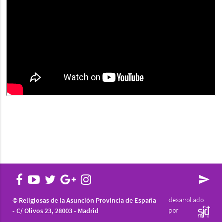
send
desarrollado
© Religiosas de la Asunción Provincia de España
por
- C/ Olivos 23, 28003 - Madrid