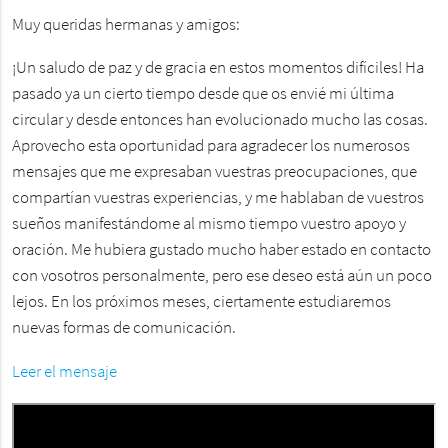
Muy queridas hermanas y amigos:
¡Un saludo de paz y de gracia en estos momentos difíciles! Ha
pasado ya un cierto tiempo desde que os envié mi última
circular y desde entonces han evolucionado mucho las cosas.
Aprovecho esta oportunidad para agradecer los numerosos
mensajes que me expresaban vuestras preocupaciones, que
compartían vuestras experiencias, y me hablaban de vuestros
sueños manifestándome al mismo tiempo vuestro apoyo y
oración. Me hubiera gustado mucho haber estado en contacto
con vosotros personalmente, pero ese deseo está aún un poco
lejos. En los próximos meses, ciertamente estudiaremos
nuevas formas de comunicación.
Leer el mensaje