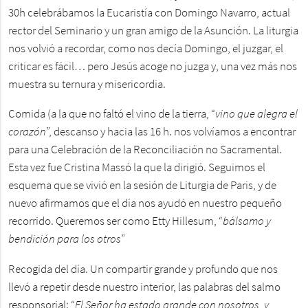
30h celebrábamos la Eucaristía con Domingo Navarro, actual
rector del Seminario y un gran amigo de la Asunción. La liturgia
nos volvió a recordar, como nos decía Domingo, el juzgar, el
criticar es fácil… pero Jesús acoge no juzga y, una vez más nos
muestra su ternura y misericordia.
Comida (a la que no faltó el vino de la tierra, “
vino que alegra el
corazón
”, descanso y hacia las 16 h. nos volvíamos a encontrar
para una Celebración de la Reconciliación no Sacramental.
Esta vez fue Cristina Massó la que la dirigió. Seguimos el
esquema que se vivió en la sesión de Liturgia de Paris, y de
nuevo afirmamos que el día nos ayudó en nuestro pequeño
recorrido. Queremos ser como Etty Hillesum, “
bálsamo y
bendición para los otros
”
Recogida del día. Un compartir grande y profundo que nos
llevó a repetir desde nuestro interior, las palabras del salmo
responsorial: “
El Señor ha estado grande con nosotros, y