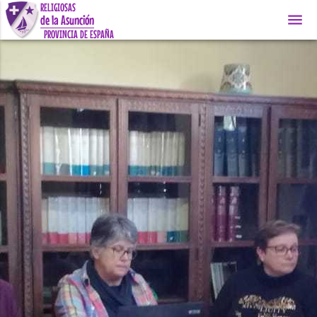
RELIGIOSAS
menu
de la Asunción
PROVINCIA DE ESPAÑA