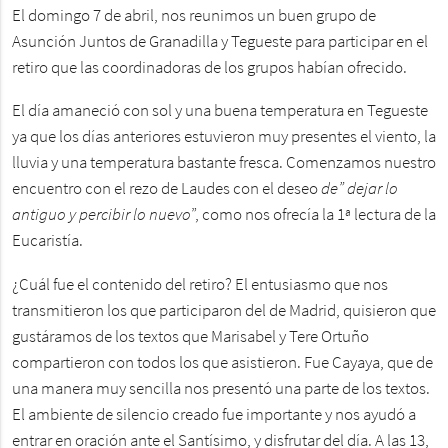
El domingo 7 de abril, nos reunimos un buen grupo de
Asunción Juntos de Granadilla y Tegueste para participar en el
retiro que las coordinadoras de los grupos habían ofrecido.
El día amaneció con sol y una buena temperatura en Tegueste
ya que los días anteriores estuvieron muy presentes el viento, la
lluvia y una temperatura bastante fresca. Comenzamos nuestro
encuentro con el rezo de Laudes con el deseo
de” dejar lo
antiguo y percibir lo nuevo
”, como nos ofrecía la 1ª lectura de la
Eucaristía.
¿Cuál fue el contenido del retiro? El entusiasmo que nos
transmitieron los que participaron del de Madrid, quisieron que
gustáramos de los textos que Marisabel y Tere Ortuño
compartieron con todos los que asistieron. Fue Cayaya, que de
una manera muy sencilla nos presentó una parte de los textos.
El ambiente de silencio creado fue importante y nos ayudó a
entrar en oración ante el Santísimo, y disfrutar del día. A las 13,