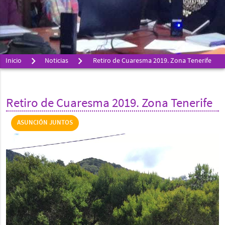
Inicio
Noticias
Retiro de Cuaresma 2019. Zona Tenerife
Retiro de Cuaresma 2019. Zona Tenerife
ASUNCIÓN JUNTOS