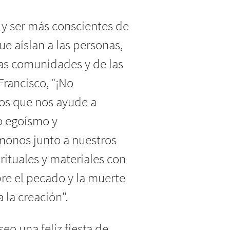
y ser más conscientes de
ue aíslan a las personas,
las comunidades y de las
rancisco, “¡No
os que nos ayude a
o egoísmo y
monos junto a nuestros
ituales y materiales con
bre el pecado y la muerte
 la creación".
o una feliz fiesta de