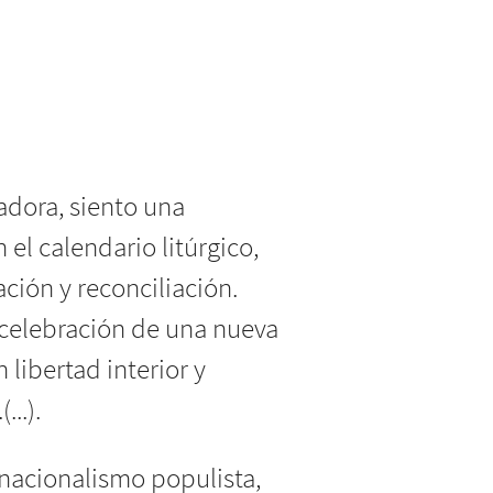
adora, siento una
el calendario litúrgico,
ción y reconciliación.
 celebración de una nueva
libertad interior y
..).
 nacionalismo populista,