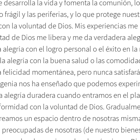
ue desarrolla la vida y fomenta la comunión, l
frágil y las periferias, y lo que protege nue
on la voluntad de Dios. Mis experiencias me
ad de Dios me libera y me da verdadera alegr
legría con el logro personal o el éxito en la
a alegría con la buena salud o las comodida
 felicidad momentánea, pero nunca satisfará
ugenia nos ha enseñado que podemos experi
 y la alegría duradera cuando entramos en el p
formidad con la voluntad de Dios. Gradualme
creamos un espacio dentro de nosotras mismas
n preocupadas de nosotras (de nuestro biene