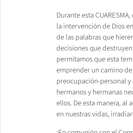
Durante esta CUARESMA, 
la intervención de Dios e
de las palabras que hiere
decisiones que destruyen
permitamos que esta temp
emprender un camino de 
preocupación-personal y 
hermanos y hermanas nece
ellos. De esta manera, al 
en nuestras vidas, irradi
¡En comunión con el Conse