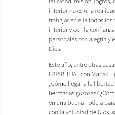
felicidad, misión, logros)
interior no es una realid
trabajar en ella todos los
interior y con la confian
personales con alegría y 
Dios.
Este año, entre otras co
ESPIRITUAL con María Eug
¿Cómo llegar a la libertad
hermanas gozosas? ¿Cómo
en una buena noticia pa
con la voluntad de Dios, s