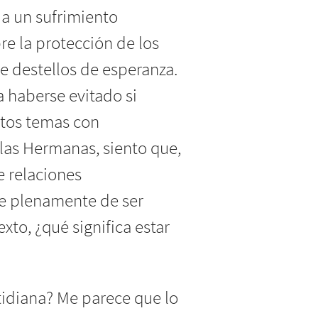
 a un sufrimiento
re la protección de los
 destellos de esperanza.
a haberse evitado si
stos temas con
las Hermanas, siento que,
e relaciones
de plenamente de ser
xto, ¿qué significa estar
tidiana? Me parece que lo