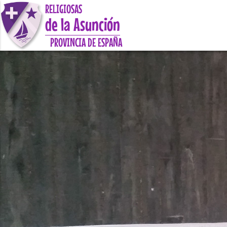
RELIGIOSAS
de la Asunción
PROVINCIA DE ESPAÑA