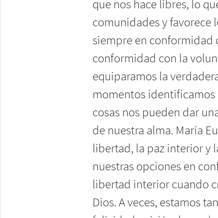
que nos hace libres, lo q
comunidades y favorece lo 
siempre en conformidad c
conformidad con la volunt
equiparamos la verdadera a
momentos identificamos l
cosas nos pueden dar una
de nuestra alma. María E
libertad, la paz interior
nuestras opciones en con
libertad interior cuando 
Dios. A veces, estamos ta