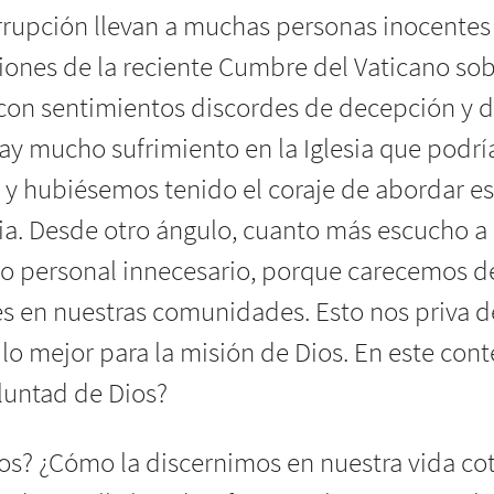
rrupción llevan a muchas personas inocentes
siones de la reciente Cumbre del Vaticano sob
on sentimientos discordes de decepción y de
hay mucho sufrimiento en la Iglesia que podrí
 y hubiésemos tenido el coraje de abordar e
ia. Desde otro ángulo, cuanto más escucho a 
to personal innecesario, porque carecemos d
es en nuestras comunidades. Esto nos priva 
o mejor para la misión de Dios. En este conte
luntad de Dios?
ios? ¿Cómo la discernimos en nuestra vida co