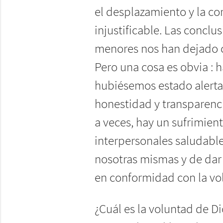
el desplazamiento y la co
injustificable. Las conclu
menores nos han dejado c
Pero una cosa es obvia : 
hubiésemos estado alerta
honestidad y transparenc
a veces, hay un sufrimien
interpersonales saludabl
nosotras mismas y de dar l
en conformidad con la vo
¿Cuál es la voluntad de D