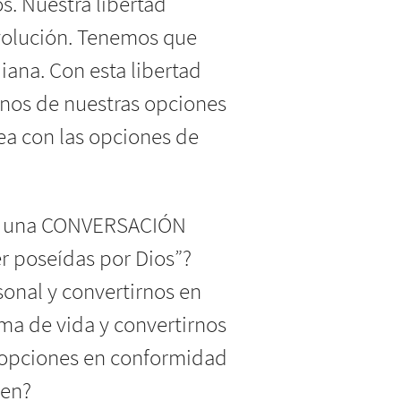
os. Nuestra libertad
 evolución. Tenemos que
diana. Con esta libertad
ernos de nuestras opciones
nea con las opciones de
ndo una CONVERSACIÓN
r poseídas por Dios”?
sonal y convertirnos en
a de vida y convertirnos
 opciones en conformidad
ren?