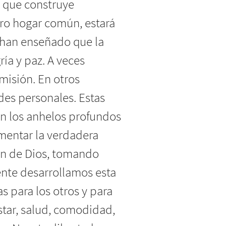
o que construye
stro hogar común, estará
 han enseñado que la
ía y paz. A veces
 misión. En otros
des personales. Estas
n los anhelos profundos
mentar la verdadera
lan de Dios, tomando
nte desarrollamos esta
 para los otros y para
star, salud, comodidad,