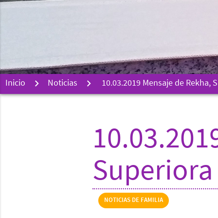
Inicio
Noticias
10.03.2019 Mensaje de Rekha, S
10.03.201
Superiora
NOTICIAS DE FAMILIA