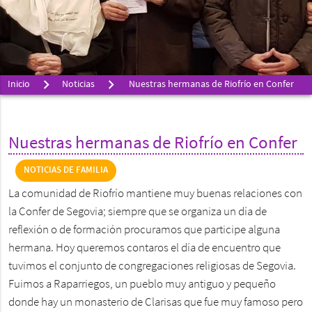
Inicio
Noticias
Nuestras hermanas de Riofrío en Confer
Nuestras hermanas de Riofrío en Confer
NOTICIAS DE FAMILIA
La comunidad de Riofrío mantiene muy buenas relaciones con
la Confer de Segovia; siempre que se organiza un día de
reflexión o de formación procuramos que participe alguna
hermana. Hoy queremos contaros el día de encuentro que
tuvimos el conjunto de congregaciones religiosas de Segovia.
Fuimos a Raparriegos, un pueblo muy antiguo y pequeño
donde hay un monasterio de Clarisas que fue muy famoso pero