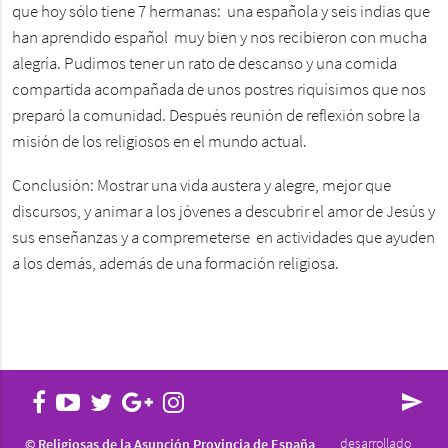
que hoy sólo tiene 7 hermanas: una española y seis indias que
han aprendido español muy bien y nos recibieron con mucha
alegría. Pudimos tener un rato de descanso y una comida
compartida acompañada de unos postres riquísimos que nos
preparó la comunidad. Después reunión de reflexión sobre la
misión de los religiosos en el mundo actual.
Conclusión: Mostrar una vida austera y alegre, mejor que
discursos, y animar a los jóvenes a descubrir el amor de Jesús y
sus enseñanzas y a compremeterse en actividades que ayuden
a los demás, además de una formación religiosa.
send
desarrollado
© Religiosas de la Asunción Provincia de España