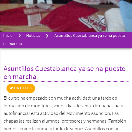
Inicio
Noticias
Asuntillos Cuestablanca ya se ha puesto
en marcha
Asuntillos Cuestablanca ya se ha puesto
en marcha
ASUNTILLOS
El curso ha empezado con mucha actividad; una tarde de
formación de monitores, varios días de venta de chapas para
autofinanciar esta actividad del Movimiento Asunción. Las
chapas las realizan alumnos, profesores y hermanas. También
hemos tenido la primera tarde de viernes Asuntillos con un