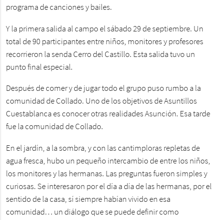
programa de canciones y bailes.
Y la primera salida al campo el sábado 29 de septiembre. Un
total de 90 participantes entre niños, monitores y profesores
recorrieron la senda Cerro del Castillo. Esta salida tuvo un
punto final especial.
Después de comer y de jugar todo el grupo puso rumbo a la
comunidad de Collado. Uno de los objetivos de Asuntillos
Cuestablanca es conocer otras realidades Asunción. Esa tarde
fue la comunidad de Collado.
En el jardín, a la sombra, y con las cantimploras repletas de
agua fresca, hubo un pequeño intercambio de entre los niños,
los monitores y las hermanas. Las preguntas fueron simples y
curiosas. Se interesaron por el día a día de las hermanas, por el
sentido de la casa, sí siempre habían vivido en esa
comunidad… un diálogo que se puede definir como